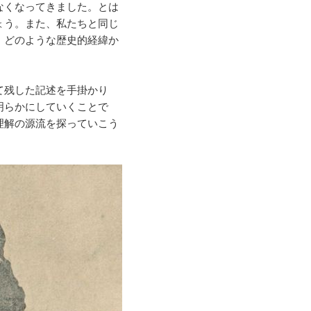
なくなってきました。とは
ょう。また、私たちと同じ
、どのような歴史的経緯か
て残した記述を手掛かり
明らかにしていくことで
理解の源流を探っていこう