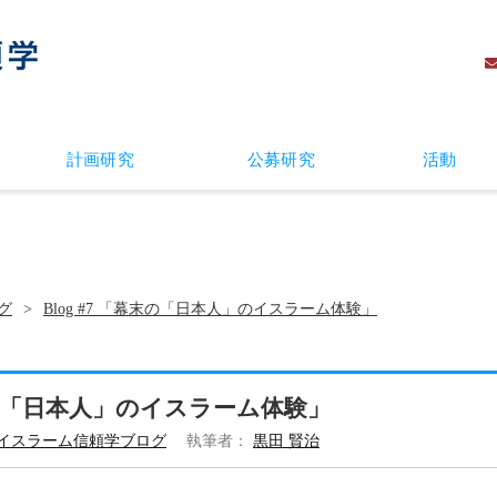
計画研究
公募研究
活動
グ
Blog #7 「幕末の「日本人」のイスラーム体験」
幕末の「日本人」のイスラーム体験」
イスラーム信頼学ブログ
執筆者：
黒田 賢治