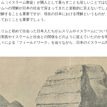
ム（イスラーム教徒）が隣人として暮らすことも珍しいことでは
ームへの理解が日本の社会で深まってきたと楽観的に言えないでし
理解することも重要ですが、現在の日本における理解というものが
しておくことも重要でしょう。
リムと初めて出会った日本人たちがムスリムやイスラームについ
教実践やイスラームと社会との関係をどのように捉えていたのかを
人々による「フィールドワーク」を辿りながら、日本のイスラーム