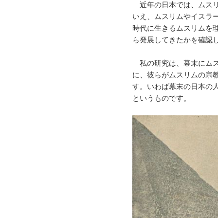
近年の日本では、ムスリ
いえ、ムスリムやイスラ
時代に生きるムスリムを
ら発展してきたかを確認
私の研究は、幕末にムス
に、彼らがムスリムの宗
す。いわば幕末の日本の
というものです。