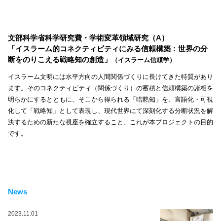
文部科学省科学研究費・学術変革領域研究（A）
「イスラーム的コネクティビティにみる信頼構築：世界の分
断をのりこえる戦略知の創造」
（イスラーム信頼学）
イスラーム文明には水平方向の人間関係づくりに長けてきた特質があり
ます。そのコネクティビティ（関係づくり）の蓄積と信頼構築の諸相を
明らかにするとともに、そこから得られる「暗黙知」を、言語化・可視
化して「戦略知」として表現し、現代世界にて深刻化する分断状況を解
決するための新たな視座を確立すること、これが本プロジェクトの目的
です。
News
2023.11.01