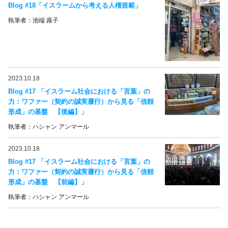
Blog #18「イスラームから考える人権規範」
執筆者：池端 蕗子
2023.10.18
Blog #17 「イスラーム社会における「言葉」の
力：ワファー（契約の誠実履行）から見る「信頼
形成」の基盤 【後編】」
執筆者：ハシャン アンマール
2023.10.18
Blog #17 「イスラーム社会における「言葉」の
力：ワファー（契約の誠実履行）から見る「信頼
形成」の基盤 【前編】」
執筆者：ハシャン アンマール