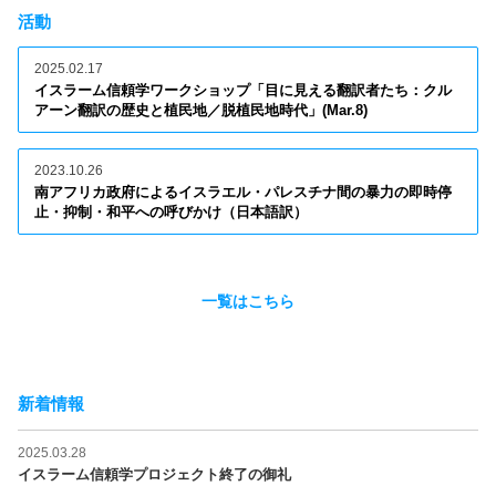
活動
2025.02.17
イスラーム信頼学ワークショップ「目に見える翻訳者たち：クル
アーン翻訳の歴史と植民地／脱植民地時代」(Mar.8)
2023.10.26
南アフリカ政府によるイスラエル・パレスチナ間の暴力の即時停
止・抑制・和平への呼びかけ（日本語訳）
一覧はこちら
新着情報
2025.03.28
イスラーム信頼学プロジェクト終了の御礼